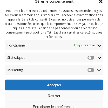
Gérer le consentement
Pour offrir les meilleures expériences, nous utilisons des technologies
telles que les témoins pour stocker et/ou accéder aux informations des
appareils. Le fait de consentir à ces technologies nous permettra de
traiter des données telles que le comportement de navigation ou les ID
uniques sur ce site. Le fait de ne pas consentir ou de retirer son
consentement peut avoir un effet négatif sur certaines caractéristiques
et fonctions.
Fonctionnel
Toujours activé
Statistiques
Navigation
Previous:
Marketing
de
Previous
Journal #95
post:
l'article
Accepter
Refuser
Enregistrer les préférences