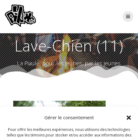
Skip
to
content
Lave-Chien (11)
La Piaule, pour les jeunes, par les jeunes.
Gérer le consentement
Pour offrir les meilleures expériences, nous utilisons des technologies
telles que les témoins pour stocker et/ou accéder aux informations des