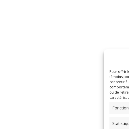
Pour offrir 
témoins pou
consentir à
comportement
ou de retire
caractéristi
Fonction
Statistiq