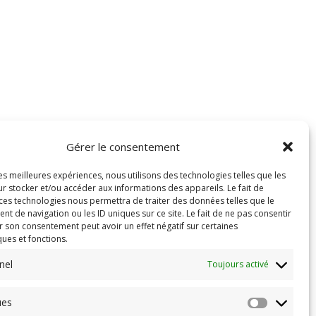
Gérer le consentement
les meilleures expériences, nous utilisons des technologies telles que les
r stocker et/ou accéder aux informations des appareils. Le fait de
 ces technologies nous permettra de traiter des données telles que le
 de navigation ou les ID uniques sur ce site. Le fait de ne pas consentir
r son consentement peut avoir un effet négatif sur certaines
ques et fonctions.
nel
Toujours activé
ues