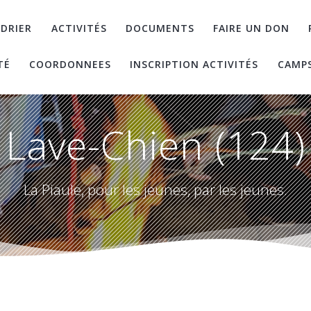
DRIER
ACTIVITÉS
DOCUMENTS
FAIRE UN DON
TÉ
COORDONNEES
INSCRIPTION ACTIVITÉS
CAMP
Lave-Chien (124)
La Piaule, pour les jeunes, par les jeunes.