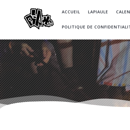
Skip
to
ACCUEIL
LAPIAULE
CALEN
content
POLITIQUE DE CONFIDENTIALI