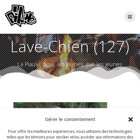
Skip
to
content
Lave-Chien (127)
La Piaule, pour les jeunes, par les jeunes.
Gérer le consentement
Pour offrir les meilleures expériences, nous utilisons des technologies
telles que les témoins pour stocker et/ou accéder aux informations des