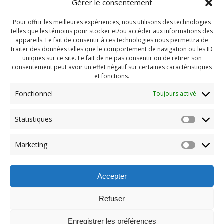
Gérer le consentement
Pour offrir les meilleures expériences, nous utilisons des technologies
telles que les témoins pour stocker et/ou accéder aux informations des
appareils. Le fait de consentir à ces technologies nous permettra de
traiter des données telles que le comportement de navigation ou les ID
uniques sur ce site. Le fait de ne pas consentir ou de retirer son
consentement peut avoir un effet négatif sur certaines caractéristiques
et fonctions.
Fonctionnel
Toujours activé
Statistiques
Navigation
Previous:
Marketing
de
Previous
Lave-Chien (34)
post:
l'article
Accepter
Refuser
Enregistrer les préférences