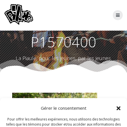
Skip
to
content
P1570400
La Piaule, pour les jeunes, par les jeunes.
Gérer le consentement
Pour offrir les meilleures expériences, nous utilisons des technologies
telles que les témoins pour stocker et/ou accéder aux informations des