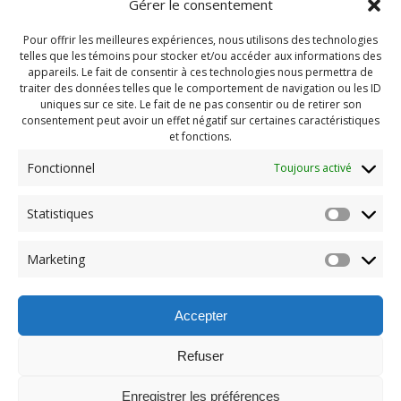
Gérer le consentement
Pour offrir les meilleures expériences, nous utilisons des technologies
telles que les témoins pour stocker et/ou accéder aux informations des
appareils. Le fait de consentir à ces technologies nous permettra de
traiter des données telles que le comportement de navigation ou les ID
uniques sur ce site. Le fait de ne pas consentir ou de retirer son
consentement peut avoir un effet négatif sur certaines caractéristiques
et fonctions.
Fonctionnel
Toujours activé
Statistiques
Navigation
Previous:
Marketing
de
Previous
P1570455
post:
l'article
Accepter
Refuser
Enregistrer les préférences