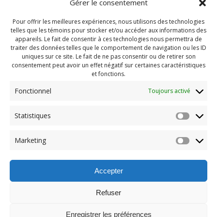
Gérer le consentement
Pour offrir les meilleures expériences, nous utilisons des technologies
telles que les témoins pour stocker et/ou accéder aux informations des
appareils. Le fait de consentir à ces technologies nous permettra de
traiter des données telles que le comportement de navigation ou les ID
uniques sur ce site. Le fait de ne pas consentir ou de retirer son
consentement peut avoir un effet négatif sur certaines caractéristiques
et fonctions.
Fonctionnel
Toujours activé
Statistiques
Navigation
Previous:
Marketing
de
Previous
P1570557
post:
l'article
Accepter
Refuser
Enregistrer les préférences