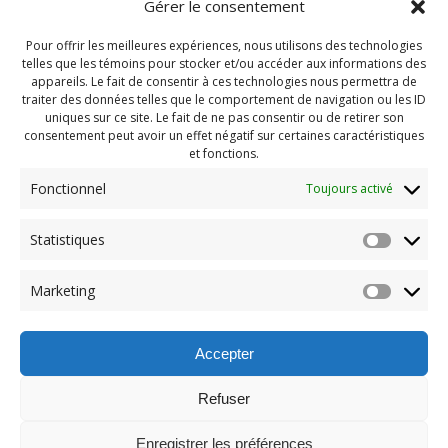
Gérer le consentement
Pour offrir les meilleures expériences, nous utilisons des technologies
telles que les témoins pour stocker et/ou accéder aux informations des
appareils. Le fait de consentir à ces technologies nous permettra de
traiter des données telles que le comportement de navigation ou les ID
uniques sur ce site. Le fait de ne pas consentir ou de retirer son
consentement peut avoir un effet négatif sur certaines caractéristiques
et fonctions.
Fonctionnel
Toujours activé
Navigation
Statistiques
Previous:
de
Previous
Paddleboard 29 Juillet
Marketing
post:
2020 (40)
l'article
Accepter
Refuser
Enregistrer les préférences