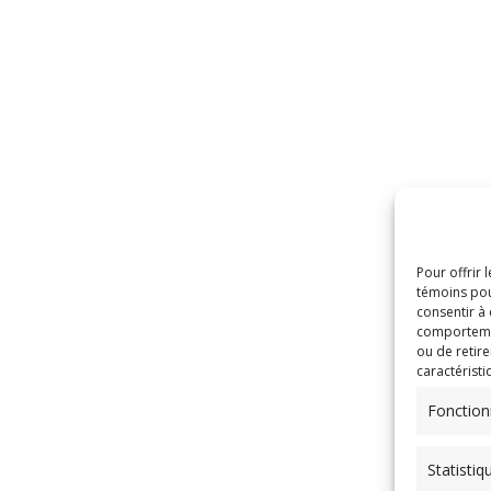
Pour offrir 
témoins pou
consentir à
comportement
ou de retire
caractéristi
Fonction
Statistiq