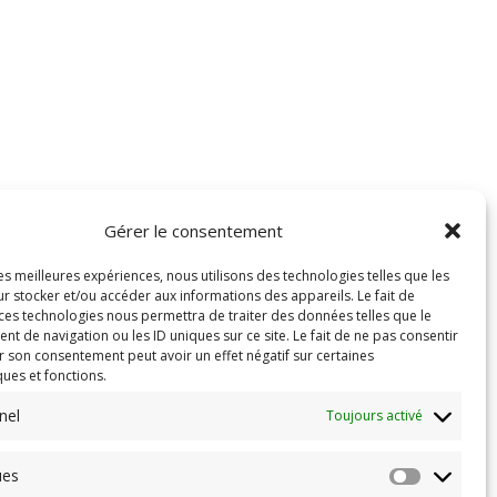
Gérer le consentement
les meilleures expériences, nous utilisons des technologies telles que les
r stocker et/ou accéder aux informations des appareils. Le fait de
 ces technologies nous permettra de traiter des données telles que le
 de navigation ou les ID uniques sur ce site. Le fait de ne pas consentir
r son consentement peut avoir un effet négatif sur certaines
ques et fonctions.
nel
Toujours activé
ues