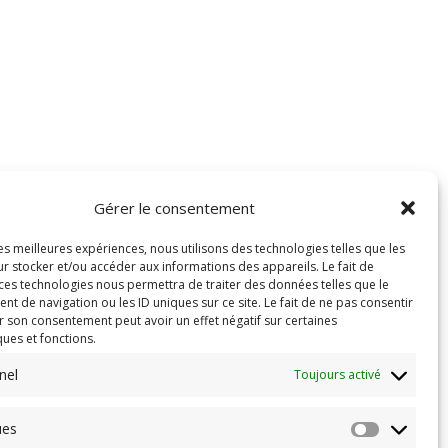
Gérer le consentement
les meilleures expériences, nous utilisons des technologies telles que les
r stocker et/ou accéder aux informations des appareils. Le fait de
 ces technologies nous permettra de traiter des données telles que le
 de navigation ou les ID uniques sur ce site. Le fait de ne pas consentir
r son consentement peut avoir un effet négatif sur certaines
ques et fonctions.
nel
Toujours activé
ues