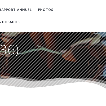
RAPPORT ANNUEL
PHOTOS
S DOSADOS
236)