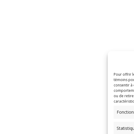
Pour offrir 
témoins pou
consentir à
comportement
ou de retire
caractéristi
Fonction
Statistiq