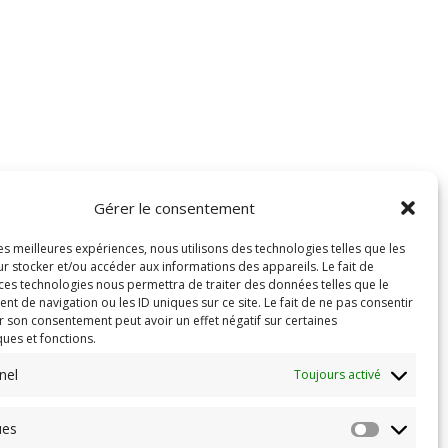
Gérer le consentement
les meilleures expériences, nous utilisons des technologies telles que les
r stocker et/ou accéder aux informations des appareils. Le fait de
 ces technologies nous permettra de traiter des données telles que le
 de navigation ou les ID uniques sur ce site. Le fait de ne pas consentir
r son consentement peut avoir un effet négatif sur certaines
ques et fonctions.
nel
Toujours activé
ues