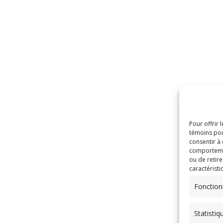
Pour offrir 
témoins pou
consentir à
comportement
ou de retire
caractéristi
Fonction
Statistiq