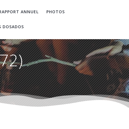
RAPPORT ANNUEL
PHOTOS
S DOSADOS
272)