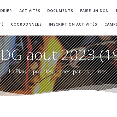
DRIER
ACTIVITÉS
DOCUMENTS
FAIRE UN DON
TÉ
COORDONNEES
INSCRIPTION ACTIVITÉS
CAMP
DG aout 2023 (1
La Piaule, pour les jeunes, par les jeunes.