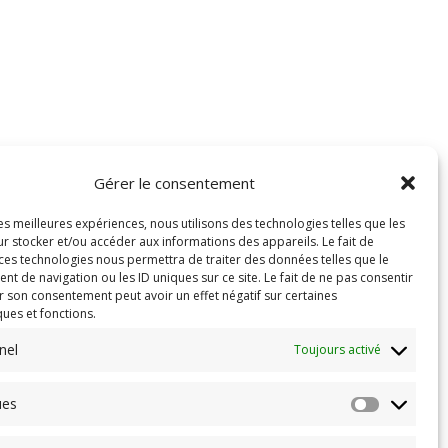
Gérer le consentement
les meilleures expériences, nous utilisons des technologies telles que les
r stocker et/ou accéder aux informations des appareils. Le fait de
 ces technologies nous permettra de traiter des données telles que le
 de navigation ou les ID uniques sur ce site. Le fait de ne pas consentir
r son consentement peut avoir un effet négatif sur certaines
ques et fonctions.
nel
Toujours activé
ues