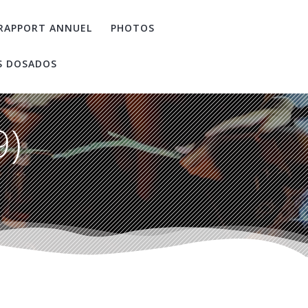
RAPPORT ANNUEL
PHOTOS
S DOSADOS
9)