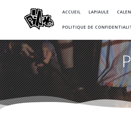
Skip
to
ACCUEIL
LAPIAULE
CALEN
content
POLITIQUE DE CONFIDENTIALI
P