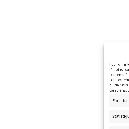
Pour offrir 
témoins pou
consentir à
comportement
ou de retire
caractéristi
Fonction
Statistiq