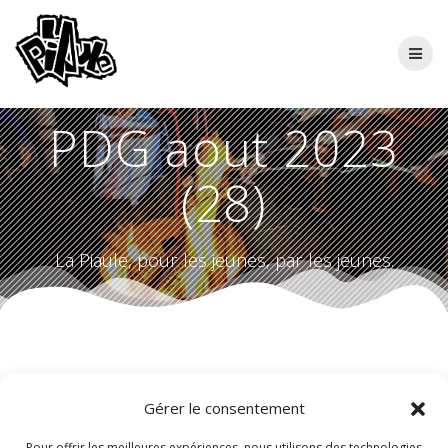
Skip
to
content
PDG aout 2023
(28)
La Piaule, pour les jeunes, par les jeunes.
Gérer le consentement
Pour offrir les meilleures expériences, nous utilisons des technologies