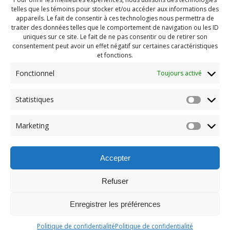
telles que les témoins pour stocker et/ou accéder aux informations des
appareils. Le fait de consentir à ces technologies nous permettra de
traiter des données telles que le comportement de navigation ou les ID
uniques sur ce site. Le fait de ne pas consentir ou de retirer son
consentement peut avoir un effet négatif sur certaines caractéristiques
et fonctions.
Fonctionnel
Toujours activé
Statistiques
Navigation
Previous:
Marketing
de
Previous
PDG aout 2023 (28)
post:
l'article
Accepter
Refuser
Enregistrer les préférences
© 2026 Maison des Jeunes de Boucherville.
Politique de confidentialité
Politique de confidentialité