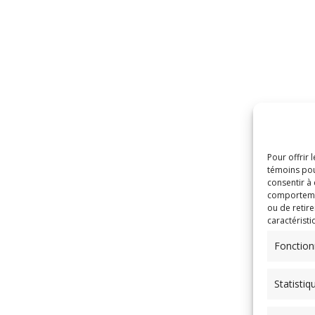
Pour offrir 
témoins pou
consentir à
comportement
ou de retire
caractéristi
Fonction
Statistiq