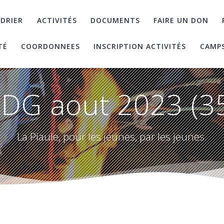
DRIER
ACTIVITÉS
DOCUMENTS
FAIRE UN DON
TÉ
COORDONNEES
INSCRIPTION ACTIVITÉS
CAMP
DG aout 2023 (3
La Piaule, pour les jeunes, par les jeunes.