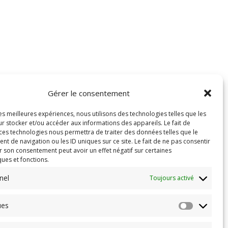
Gérer le consentement
les meilleures expériences, nous utilisons des technologies telles que les
r stocker et/ou accéder aux informations des appareils. Le fait de
 ces technologies nous permettra de traiter des données telles que le
 de navigation ou les ID uniques sur ce site. Le fait de ne pas consentir
r son consentement peut avoir un effet négatif sur certaines
ques et fonctions.
nel
Toujours activé
ues