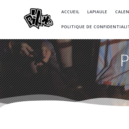
Skip
to
ACCUEIL
LAPIAULE
CALEN
content
POLITIQUE DE CONFIDENTIALI
P