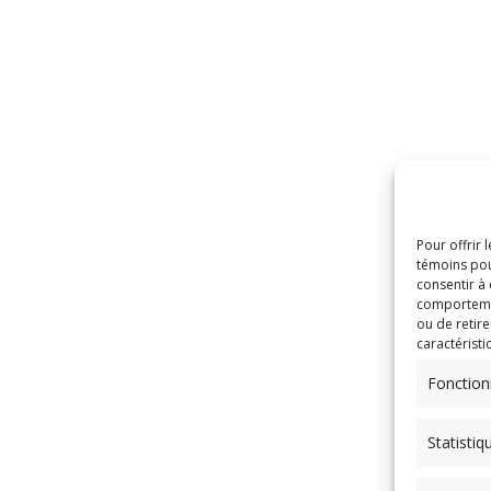
Pour offrir 
témoins pou
consentir à
comportement
ou de retire
caractéristi
Fonction
Statistiq