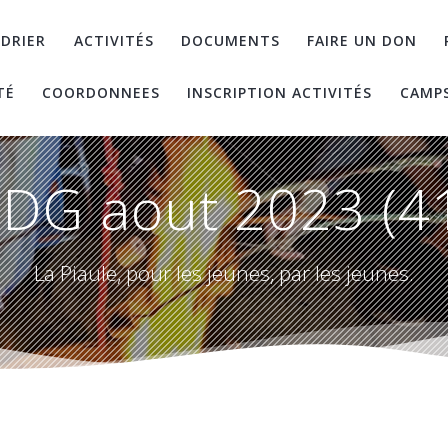
DRIER
ACTIVITÉS
DOCUMENTS
FAIRE UN DON
TÉ
COORDONNEES
INSCRIPTION ACTIVITÉS
CAMP
DG aout 2023 (4
La Piaule, pour les jeunes, par les jeunes.