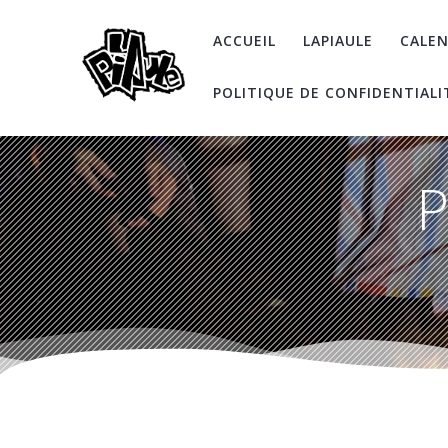
Skip
to
ACCUEIL
LAPIAULE
CALEN
content
POLITIQUE DE CONFIDENTIALI
P