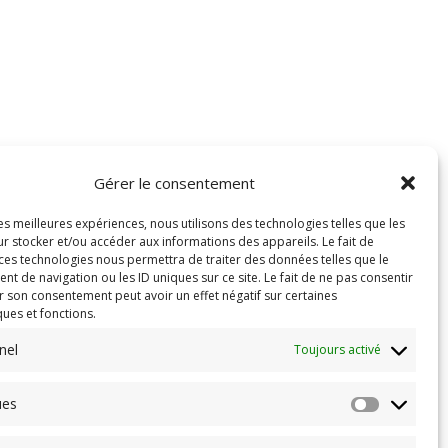
Gérer le consentement
les meilleures expériences, nous utilisons des technologies telles que les
r stocker et/ou accéder aux informations des appareils. Le fait de
 ces technologies nous permettra de traiter des données telles que le
 de navigation ou les ID uniques sur ce site. Le fait de ne pas consentir
r son consentement peut avoir un effet négatif sur certaines
ques et fonctions.
nel
Toujours activé
ues