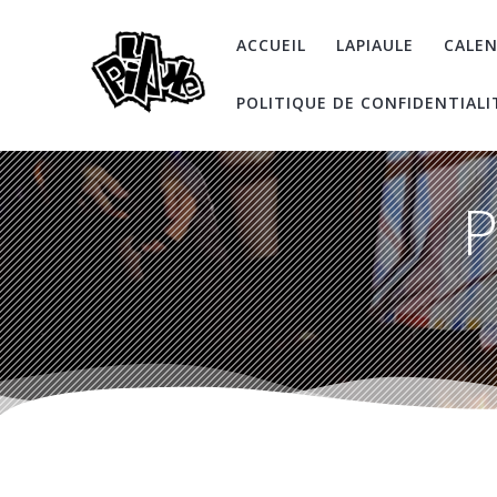
Skip
to
ACCUEIL
LAPIAULE
CALEN
content
POLITIQUE DE CONFIDENTIALI
P