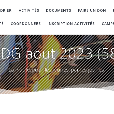
DRIER
ACTIVITÉS
DOCUMENTS
FAIRE UN DON
TÉ
COORDONNEES
INSCRIPTION ACTIVITÉS
CAMP
DG aout 2023 (5
La Piaule, pour les jeunes, par les jeunes.