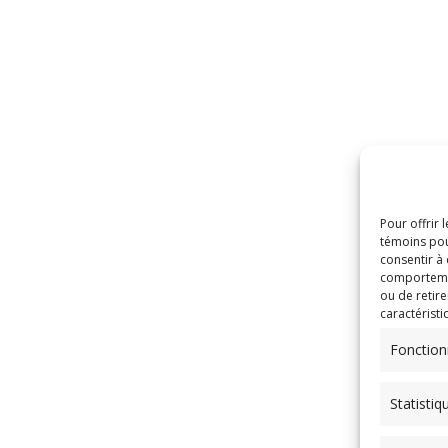
Pour offrir 
témoins pou
consentir à
comportement
ou de retire
caractéristi
Fonction
Statistiq