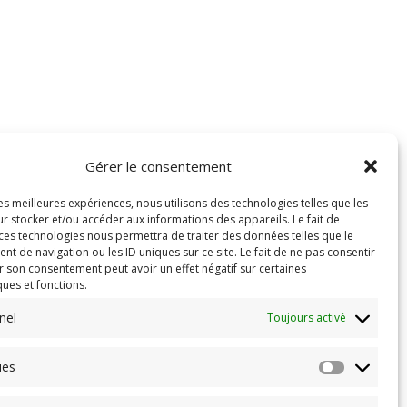
Gérer le consentement
les meilleures expériences, nous utilisons des technologies telles que les
r stocker et/ou accéder aux informations des appareils. Le fait de
 ces technologies nous permettra de traiter des données telles que le
 de navigation ou les ID uniques sur ce site. Le fait de ne pas consentir
r son consentement peut avoir un effet négatif sur certaines
ques et fonctions.
nel
Toujours activé
ues