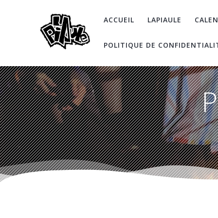
Skip
to
ACCUEIL
LAPIAULE
CALEN
content
POLITIQUE DE CONFIDENTIALI
P