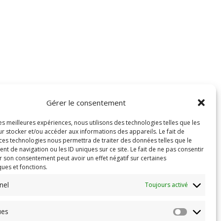
Gérer le consentement
les meilleures expériences, nous utilisons des technologies telles que les
r stocker et/ou accéder aux informations des appareils. Le fait de
 ces technologies nous permettra de traiter des données telles que le
 de navigation ou les ID uniques sur ce site. Le fait de ne pas consentir
r son consentement peut avoir un effet négatif sur certaines
ques et fonctions.
nel
Toujours activé
ues