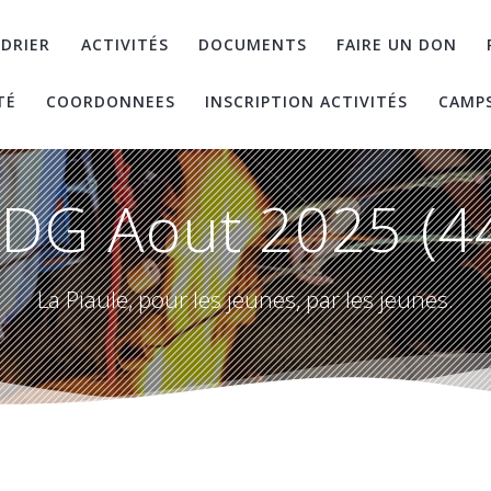
DRIER
ACTIVITÉS
DOCUMENTS
FAIRE UN DON
TÉ
COORDONNEES
INSCRIPTION ACTIVITÉS
CAMP
DG Aout 2025 (4
La Piaule, pour les jeunes, par les jeunes.