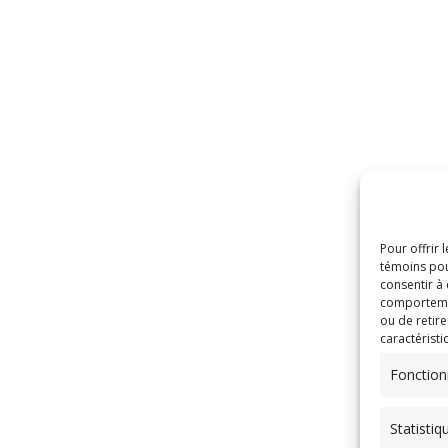
Pour offrir 
témoins pou
consentir à
comportement
ou de retire
caractéristi
Fonction
Statistiq