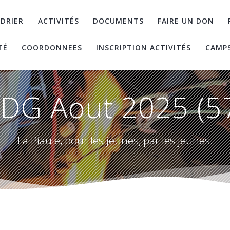
DRIER
ACTIVITÉS
DOCUMENTS
FAIRE UN DON
TÉ
COORDONNEES
INSCRIPTION ACTIVITÉS
CAMP
DG Aout 2025 (5
La Piaule, pour les jeunes, par les jeunes.