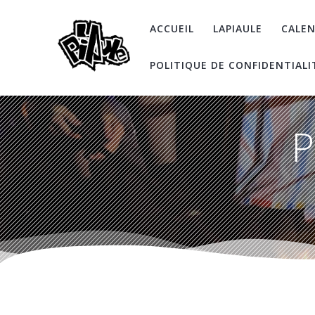
Skip
to
ACCUEIL
LAPIAULE
CALEN
content
POLITIQUE DE CONFIDENTIALI
P