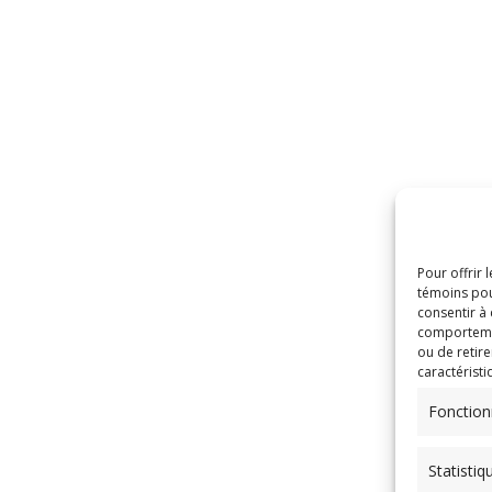
Pour offrir 
témoins pou
consentir à
comportement
ou de retire
caractéristi
Fonction
Statistiq