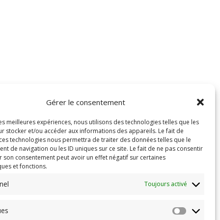
Gérer le consentement
les meilleures expériences, nous utilisons des technologies telles que les
r stocker et/ou accéder aux informations des appareils. Le fait de
 ces technologies nous permettra de traiter des données telles que le
 de navigation ou les ID uniques sur ce site. Le fait de ne pas consentir
r son consentement peut avoir un effet négatif sur certaines
ques et fonctions.
nel
Toujours activé
ues