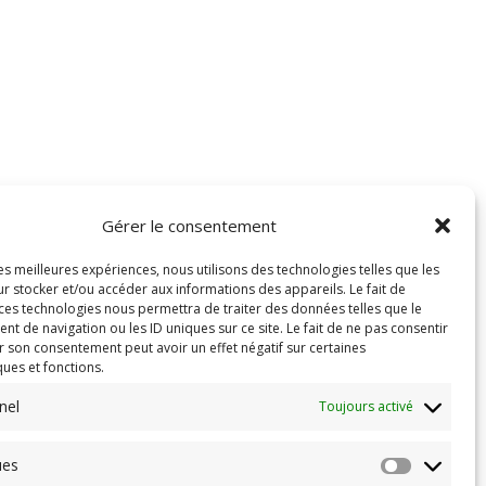
Gérer le consentement
les meilleures expériences, nous utilisons des technologies telles que les
r stocker et/ou accéder aux informations des appareils. Le fait de
 ces technologies nous permettra de traiter des données telles que le
 de navigation ou les ID uniques sur ce site. Le fait de ne pas consentir
r son consentement peut avoir un effet négatif sur certaines
ques et fonctions.
nel
Toujours activé
ues