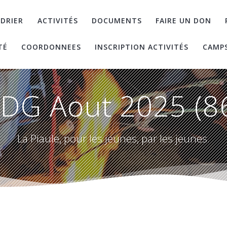
DRIER
ACTIVITÉS
DOCUMENTS
FAIRE UN DON
TÉ
COORDONNEES
INSCRIPTION ACTIVITÉS
CAMP
DG Aout 2025 (8
La Piaule, pour les jeunes, par les jeunes.