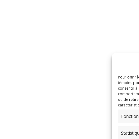
Pour offrir 
témoins pou
consentir à
comportement
ou de retire
caractéristi
Fonction
Statistiq