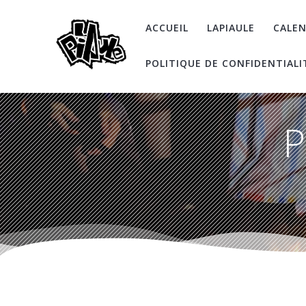
Skip
to
ACCUEIL
LAPIAULE
CALEN
content
POLITIQUE DE CONFIDENTIALI
P