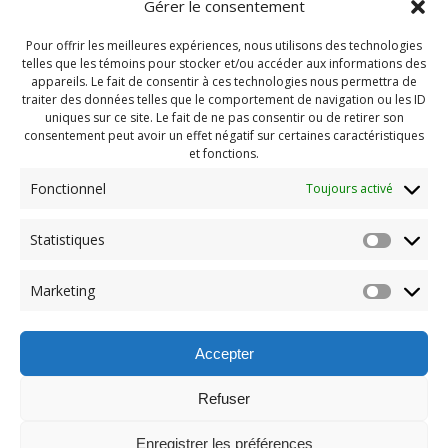
Gérer le consentement
Pour offrir les meilleures expériences, nous utilisons des technologies
telles que les témoins pour stocker et/ou accéder aux informations des
appareils. Le fait de consentir à ces technologies nous permettra de
traiter des données telles que le comportement de navigation ou les ID
uniques sur ce site. Le fait de ne pas consentir ou de retirer son
consentement peut avoir un effet négatif sur certaines caractéristiques
et fonctions.
Fonctionnel
Toujours activé
Navigation
Statistiques
Previous:
de
Previous
PDG Decembre 2018
Marketing
post:
(10)
l'article
Accepter
Refuser
Enregistrer les préférences