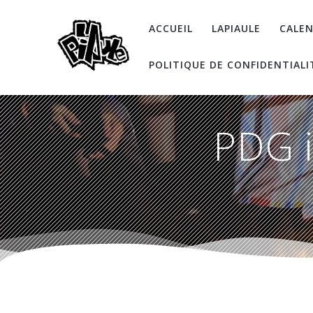
Skip
to
ACCUEIL
LAPIAULE
CALEN
content
POLITIQUE DE CONFIDENTIALI
PDG i