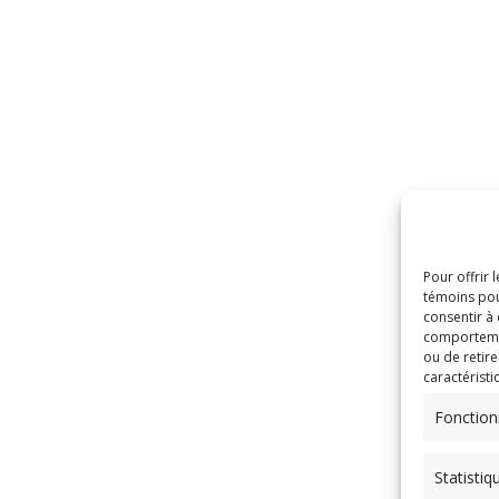
Pour offrir 
témoins pou
consentir à
comportement
ou de retire
caractéristi
Fonction
Statistiq