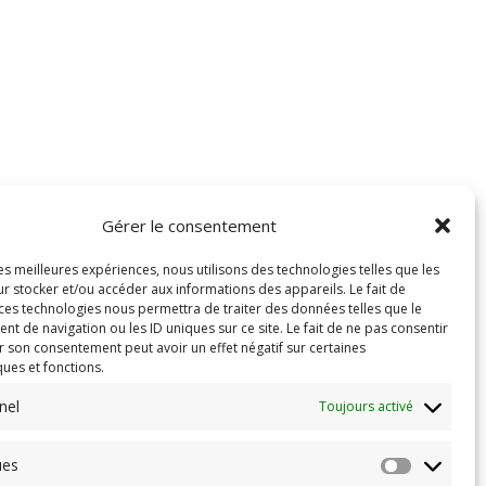
Gérer le consentement
les meilleures expériences, nous utilisons des technologies telles que les
r stocker et/ou accéder aux informations des appareils. Le fait de
 ces technologies nous permettra de traiter des données telles que le
 de navigation ou les ID uniques sur ce site. Le fait de ne pas consentir
r son consentement peut avoir un effet négatif sur certaines
ques et fonctions.
nel
Toujours activé
ues