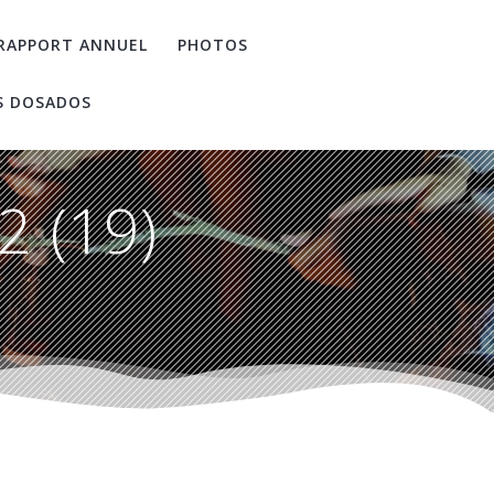
RAPPORT ANNUEL
PHOTOS
S DOSADOS
2 (19)