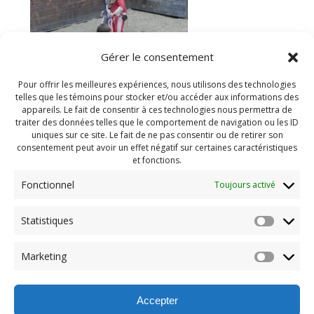
Gérer le consentement
Pour offrir les meilleures expériences, nous utilisons des technologies
telles que les témoins pour stocker et/ou accéder aux informations des
appareils. Le fait de consentir à ces technologies nous permettra de
traiter des données telles que le comportement de navigation ou les ID
uniques sur ce site. Le fait de ne pas consentir ou de retirer son
consentement peut avoir un effet négatif sur certaines caractéristiques
et fonctions.
Fonctionnel
Toujours activé
Navigation
Statistiques
Previous:
de
Previous
PDG internet aout 2022
Marketing
post:
(44)
l'article
Accepter