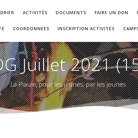
DRIER
ACTIVITÉS
DOCUMENTS
FAIRE UN DON
TÉ
COORDONNEES
INSCRIPTION ACTIVITÉS
CAMP
G Juillet 2021 (1
La Piaule, pour les jeunes, par les jeunes.