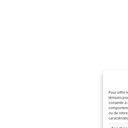
Pour offrir 
témoins pou
consentir à
comportement
ou de retire
caractéristi