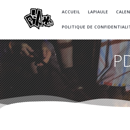
Skip
to
ACCUEIL
LAPIAULE
CALEN
content
POLITIQUE DE CONFIDENTIALI
PD