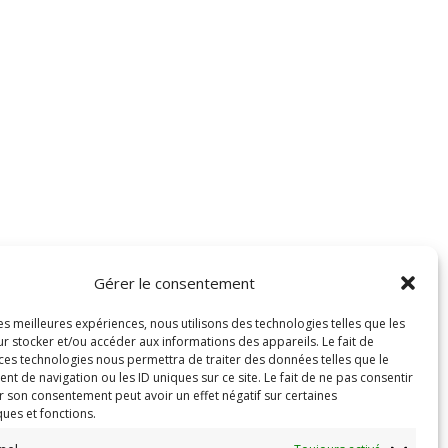
Gérer le consentement
les meilleures expériences, nous utilisons des technologies telles que les
r stocker et/ou accéder aux informations des appareils. Le fait de
 ces technologies nous permettra de traiter des données telles que le
 de navigation ou les ID uniques sur ce site. Le fait de ne pas consentir
r son consentement peut avoir un effet négatif sur certaines
ques et fonctions.