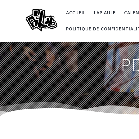
Skip
to
ACCUEIL
LAPIAULE
CALEN
content
POLITIQUE DE CONFIDENTIALI
PD