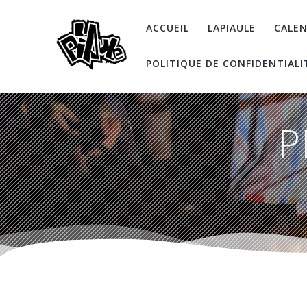
Skip
to
ACCUEIL
LAPIAULE
CALEN
content
POLITIQUE DE CONFIDENTIALI
P