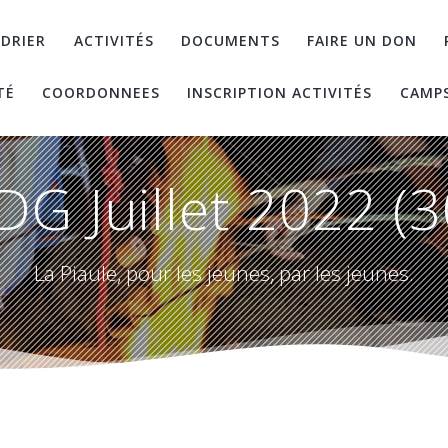
DRIER
ACTIVITÉS
DOCUMENTS
FAIRE UN DON
TÉ
COORDONNEES
INSCRIPTION ACTIVITÉS
CAMP
DG Juillet 2022 (3
La Piaule, pour les jeunes, par les jeunes.