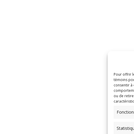
Pour offrir 
témoins pou
consentir à
comportement
ou de retire
caractéristi
Fonction
Statistiq