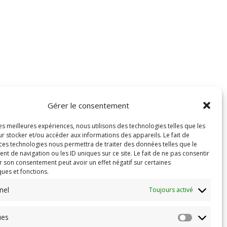
Gérer le consentement
les meilleures expériences, nous utilisons des technologies telles que les
r stocker et/ou accéder aux informations des appareils. Le fait de
 ces technologies nous permettra de traiter des données telles que le
 de navigation ou les ID uniques sur ce site. Le fait de ne pas consentir
r son consentement peut avoir un effet négatif sur certaines
ques et fonctions.
nel
Toujours activé
ues