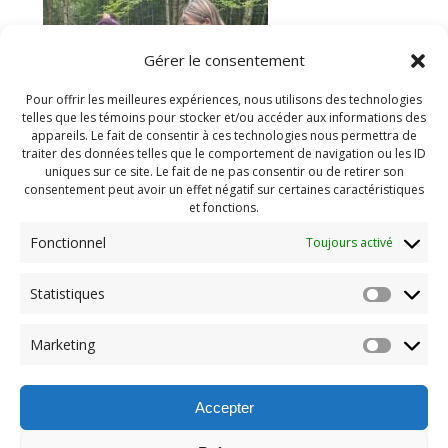
Gérer le consentement
Pour offrir les meilleures expériences, nous utilisons des technologies
telles que les témoins pour stocker et/ou accéder aux informations des
appareils. Le fait de consentir à ces technologies nous permettra de
traiter des données telles que le comportement de navigation ou les ID
uniques sur ce site. Le fait de ne pas consentir ou de retirer son
consentement peut avoir un effet négatif sur certaines caractéristiques
et fonctions.
Fonctionnel
Toujours activé
Statistiques
Navigation
Previous:
Marketing
de
Previous
PDG Juillet 2025 (109)
post:
l'article
Accepter