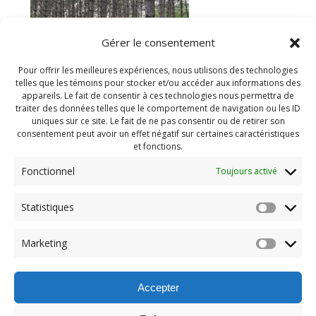
Gérer le consentement
Pour offrir les meilleures expériences, nous utilisons des technologies
telles que les témoins pour stocker et/ou accéder aux informations des
appareils. Le fait de consentir à ces technologies nous permettra de
traiter des données telles que le comportement de navigation ou les ID
uniques sur ce site. Le fait de ne pas consentir ou de retirer son
consentement peut avoir un effet négatif sur certaines caractéristiques
et fonctions.
Fonctionnel
Toujours activé
Statistiques
Navigation
Previous:
Marketing
de
Previous
PDG Juin 2025 (37)
post:
l'article
Accepter