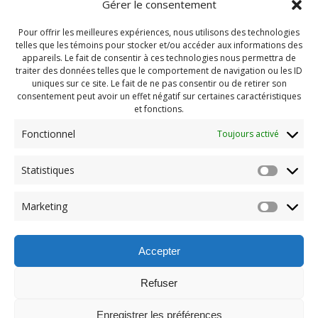
Gérer le consentement
Pour offrir les meilleures expériences, nous utilisons des technologies
telles que les témoins pour stocker et/ou accéder aux informations des
appareils. Le fait de consentir à ces technologies nous permettra de
traiter des données telles que le comportement de navigation ou les ID
uniques sur ce site. Le fait de ne pas consentir ou de retirer son
consentement peut avoir un effet négatif sur certaines caractéristiques
et fonctions.
Fonctionnel
Toujours activé
Navigation
Statistiques
Previous:
de
Previous
PDG Novembre 2021
Marketing
post:
(23)
l'article
Accepter
Refuser
Enregistrer les préférences