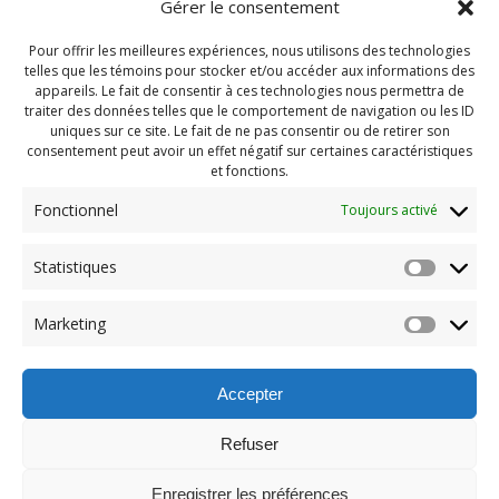
Gérer le consentement
Pour offrir les meilleures expériences, nous utilisons des technologies
telles que les témoins pour stocker et/ou accéder aux informations des
appareils. Le fait de consentir à ces technologies nous permettra de
traiter des données telles que le comportement de navigation ou les ID
uniques sur ce site. Le fait de ne pas consentir ou de retirer son
consentement peut avoir un effet négatif sur certaines caractéristiques
et fonctions.
Fonctionnel
Toujours activé
Navigation
Statistiques
Previous:
de
Previous
PDG Septembre 2021
Marketing
post:
(102)
l'article
Accepter
Refuser
Enregistrer les préférences