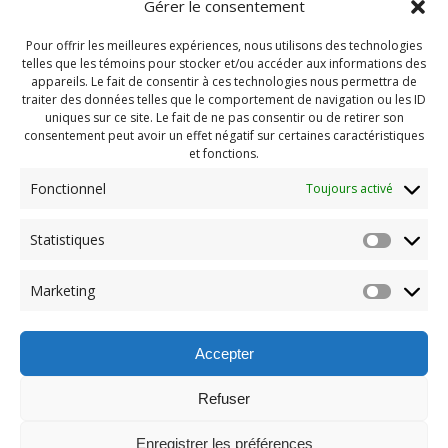
Gérer le consentement
Pour offrir les meilleures expériences, nous utilisons des technologies
telles que les témoins pour stocker et/ou accéder aux informations des
appareils. Le fait de consentir à ces technologies nous permettra de
traiter des données telles que le comportement de navigation ou les ID
uniques sur ce site. Le fait de ne pas consentir ou de retirer son
consentement peut avoir un effet négatif sur certaines caractéristiques
et fonctions.
Fonctionnel
Toujours activé
Navigation
Statistiques
Previous:
de
Previous
PDG Septembre 2021
Marketing
post:
(109)
l'article
Accepter
Refuser
Enregistrer les préférences