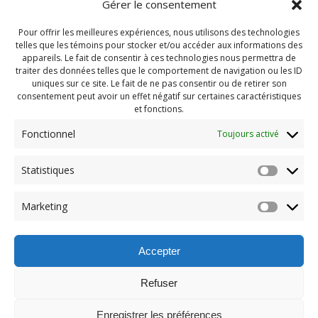
Gérer le consentement
Pour offrir les meilleures expériences, nous utilisons des technologies
telles que les témoins pour stocker et/ou accéder aux informations des
appareils. Le fait de consentir à ces technologies nous permettra de
traiter des données telles que le comportement de navigation ou les ID
uniques sur ce site. Le fait de ne pas consentir ou de retirer son
consentement peut avoir un effet négatif sur certaines caractéristiques
et fonctions.
Fonctionnel
Toujours activé
Navigation
Statistiques
Previous:
de
Previous
PDG Septembre 2021
Marketing
post:
(218)
l'article
Accepter
Refuser
Enregistrer les préférences