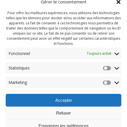
Gérer le consentement
Pour offrir les meilleures expériences, nous utilisons des technologies
telles que les témoins pour stocker et/ou accéder aux informations des
appareils. Le fait de consentir à ces technologies nous permettra de
traiter des données telles que le comportement de navigation ou les ID
uniques sur ce site. Le fait de ne pas consentir ou de retirer son
consentement peut avoir un effet négatif sur certaines caractéristiques
et fonctions.
Fonctionnel
Toujours activé
Navigation
Statistiques
Previous:
de
Previous
PDG Septembre 2021
Marketing
post:
(46)
l'article
Accepter
Refuser
Enregistrer les préférences