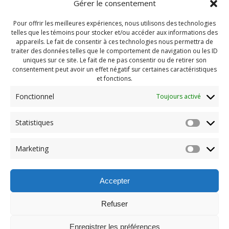
Gérer le consentement
Pour offrir les meilleures expériences, nous utilisons des technologies
telles que les témoins pour stocker et/ou accéder aux informations des
appareils. Le fait de consentir à ces technologies nous permettra de
traiter des données telles que le comportement de navigation ou les ID
uniques sur ce site. Le fait de ne pas consentir ou de retirer son
consentement peut avoir un effet négatif sur certaines caractéristiques
et fonctions.
Fonctionnel
Toujours activé
Navigation
Statistiques
Previous:
de
Previous
PDG Septembre 2021
Marketing
post:
(47)
l'article
Accepter
Refuser
Enregistrer les préférences