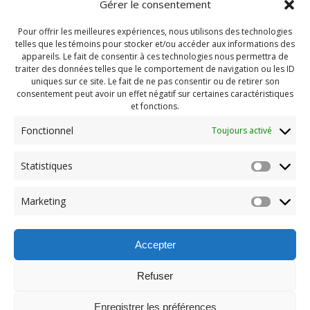
Gérer le consentement
Pour offrir les meilleures expériences, nous utilisons des technologies
telles que les témoins pour stocker et/ou accéder aux informations des
appareils. Le fait de consentir à ces technologies nous permettra de
traiter des données telles que le comportement de navigation ou les ID
uniques sur ce site. Le fait de ne pas consentir ou de retirer son
consentement peut avoir un effet négatif sur certaines caractéristiques
et fonctions.
Fonctionnel
Toujours activé
Navigation
Statistiques
Previous:
de
Previous
Pendragon 2024 Juin
Marketing
post:
(112)
l'article
Accepter
Refuser
Enregistrer les préférences