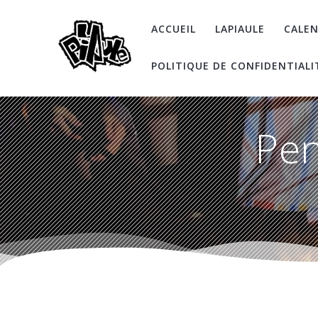
Skip
to
ACCUEIL
LAPIAULE
CALEN
content
POLITIQUE DE CONFIDENTIALI
Pen