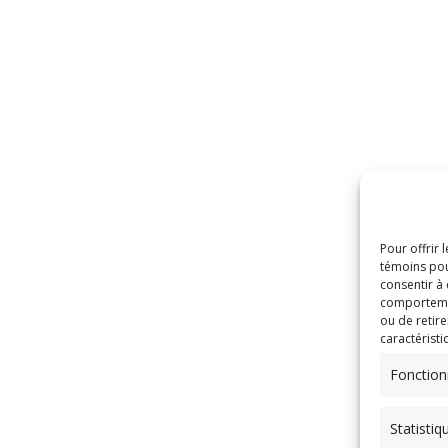
Pour offrir 
témoins pou
consentir à
comportement
ou de retire
caractéristi
Fonction
Statistiq