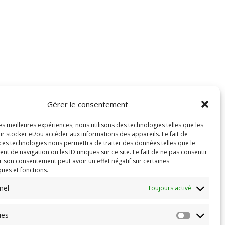
Gérer le consentement
les meilleures expériences, nous utilisons des technologies telles que les
r stocker et/ou accéder aux informations des appareils. Le fait de
 ces technologies nous permettra de traiter des données telles que le
 de navigation ou les ID uniques sur ce site. Le fait de ne pas consentir
r son consentement peut avoir un effet négatif sur certaines
ques et fonctions.
nel
Toujours activé
ues