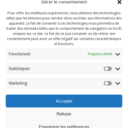
Gérer le consentement
Pour offrir les meilleures expériences, nous utilisons des technologies
telles que les témoins pour stocker et/ou accéder aux informations des
appareils. Le fait de consentir à ces technologies nous permettra de
traiter des données telles que le comportement de navigation ou les ID
uniques sur ce site. Le fait de ne pas consentir ou de retirer son
consentement peut avoir un effet négatif sur certaines caractéristiques
et fonctions.
Fonctionnel
Toujours activé
Navigation
Statistiques
Previous:
de
Previous
Pendragon 2024 Juin
Marketing
post:
(202)
l'article
Accepter
Refuser
Enregistrer les préférences