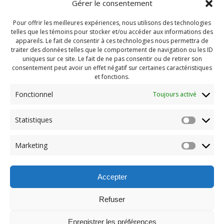
Gérer le consentement
Pour offrir les meilleures expériences, nous utilisons des technologies
telles que les témoins pour stocker et/ou accéder aux informations des
appareils. Le fait de consentir à ces technologies nous permettra de
traiter des données telles que le comportement de navigation ou les ID
uniques sur ce site. Le fait de ne pas consentir ou de retirer son
consentement peut avoir un effet négatif sur certaines caractéristiques
et fonctions.
Fonctionnel
Toujours activé
Navigation
Statistiques
Previous:
de
Previous
Pendragon 2024 Juin
Marketing
post:
(325)
l'article
Accepter
Refuser
Enregistrer les préférences