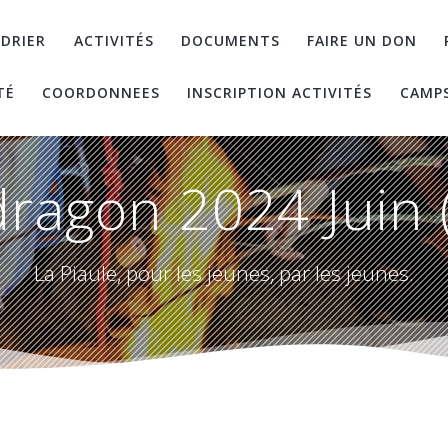
DRIER
ACTIVITÉS
DOCUMENTS
FAIRE UN DON
TÉ
COORDONNEES
INSCRIPTION ACTIVITÉS
CAMP
ragon 2024 Juin 
La Piaule, pour les jeunes, par les jeunes.