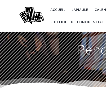
Skip
to
ACCUEIL
LAPIAULE
CALEN
content
POLITIQUE DE CONFIDENTIALI
Pend