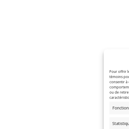
Pour offrir 
témoins pou
consentir à
comportement
ou de retire
caractéristi
Fonction
Statistiq