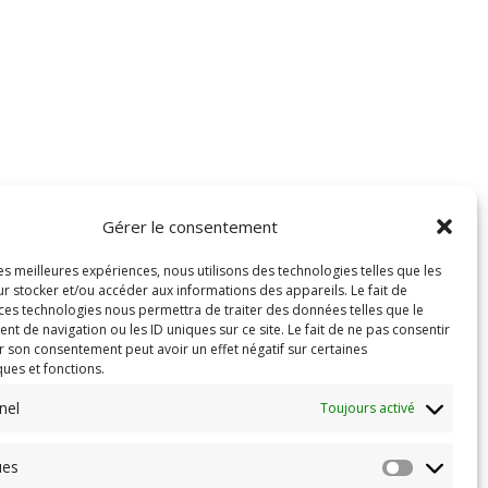
Gérer le consentement
les meilleures expériences, nous utilisons des technologies telles que les
r stocker et/ou accéder aux informations des appareils. Le fait de
 ces technologies nous permettra de traiter des données telles que le
 de navigation ou les ID uniques sur ce site. Le fait de ne pas consentir
r son consentement peut avoir un effet négatif sur certaines
ques et fonctions.
nel
Toujours activé
ues