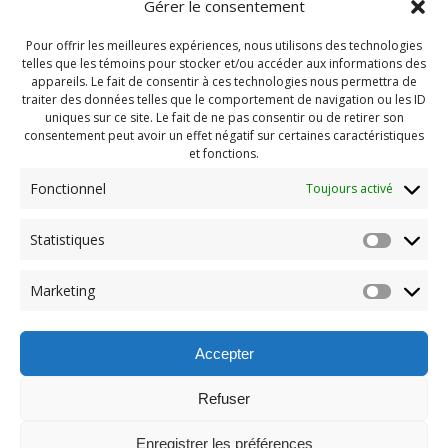
Gérer le consentement
Pour offrir les meilleures expériences, nous utilisons des technologies
telles que les témoins pour stocker et/ou accéder aux informations des
appareils. Le fait de consentir à ces technologies nous permettra de
traiter des données telles que le comportement de navigation ou les ID
uniques sur ce site. Le fait de ne pas consentir ou de retirer son
consentement peut avoir un effet négatif sur certaines caractéristiques
et fonctions.
Fonctionnel
Toujours activé
Navigation
Statistiques
Previous:
de
Previous
Pendragon 2024 Juin
Marketing
post:
(410)
l'article
Accepter
Refuser
Enregistrer les préférences