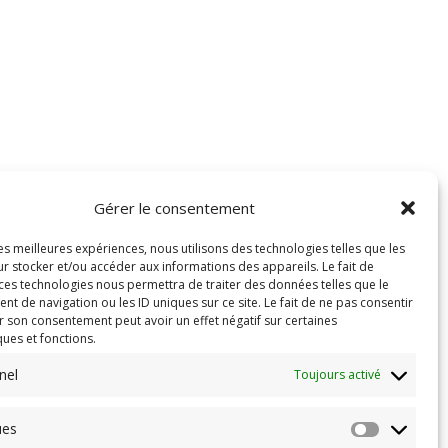
Gérer le consentement
les meilleures expériences, nous utilisons des technologies telles que les
r stocker et/ou accéder aux informations des appareils. Le fait de
 ces technologies nous permettra de traiter des données telles que le
 de navigation ou les ID uniques sur ce site. Le fait de ne pas consentir
r son consentement peut avoir un effet négatif sur certaines
ques et fonctions.
nel
Toujours activé
ues