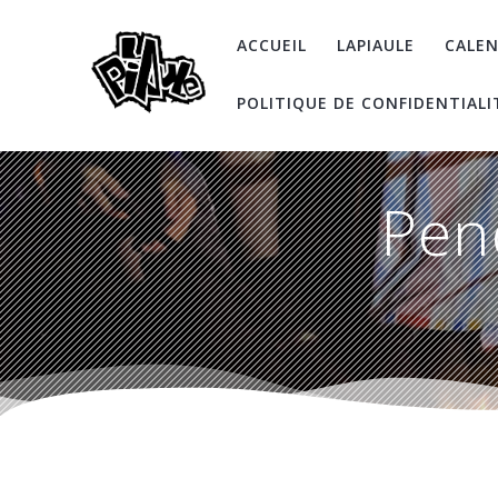
Skip
to
ACCUEIL
LAPIAULE
CALEN
content
POLITIQUE DE CONFIDENTIALI
Pen