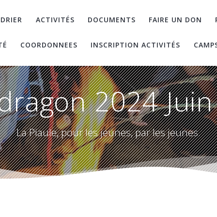
DRIER
ACTIVITÉS
DOCUMENTS
FAIRE UN DON
TÉ
COORDONNEES
INSCRIPTION ACTIVITÉS
CAMP
dragon 2024 Juin 
La Piaule, pour les jeunes, par les jeunes.