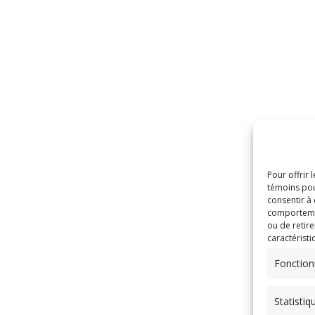
Pour offrir 
témoins pou
consentir à
comportement
ou de retire
caractéristi
Fonction
Statistiq