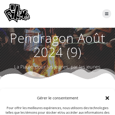
Skip
to
content
Pendragon Août
2024 (9)
La Piaule, pour les jeunes, par les jeunes.
Gérer le consentement
Pour offrir les meilleures expériences, nous utilisons des technologies
telles que les témoins pour stocker et/ou accéder aux informations des