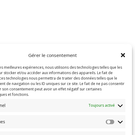
Gérer le consentement
les meilleures expériences, nous utilisons des technologies telles que les
r stocker et/ou accéder aux informations des appareils. Le fait de
 ces technologies nous permettra de traiter des données telles que le
 de navigation ou les ID uniques sur ce site. Le fait de ne pas consentir
r son consentement peut avoir un effet négatif sur certaines
ques et fonctions.
nel
Toujours activé
ues