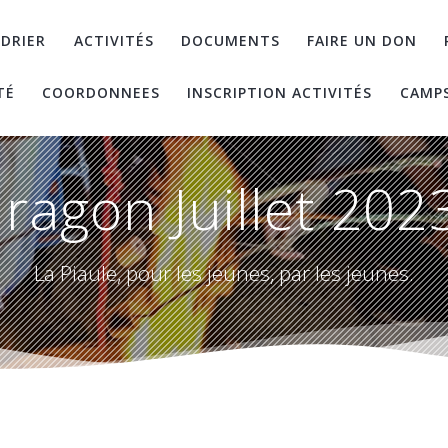
DRIER
ACTIVITÉS
DOCUMENTS
FAIRE UN DON
TÉ
COORDONNEES
INSCRIPTION ACTIVITÉS
CAMP
ragon Juillet 2023
La Piaule, pour les jeunes, par les jeunes.