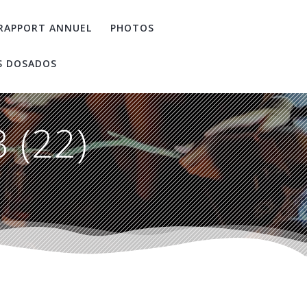
RAPPORT ANNUEL
PHOTOS
S DOSADOS
 (22)