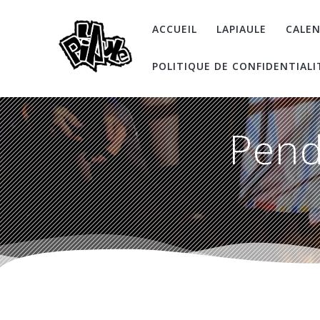
Skip
to
ACCUEIL
LAPIAULE
CALEN
content
POLITIQUE DE CONFIDENTIALI
Pend