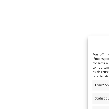
Pour offrir 
témoins pou
consentir à
comportement
ou de retire
caractéristi
Fonction
Statistiq