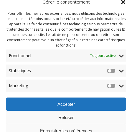
Gérer le consentement
Pour offrir les meilleures expériences, nous utilisons des technologies
telles que les témoins pour stocker et/ou accéder aux informations des
appareils. Le fait de consentir à ces technologies nous permettra de
traiter des données telles que le comportement de navigation ou les ID
uniques sur ce site. Le fait de ne pas consentir ou de retirer son
consentement peut avoir un effet négatif sur certaines caractéristiques
et fonctions.
Fonctionnel
Toujours activé
Navigation
Statistiques
Previous:
de
Previous
Pendragon Juillet 2024
Marketing
post:
(40)
l'article
Accepter
Refuser
Enregistrer les préférences