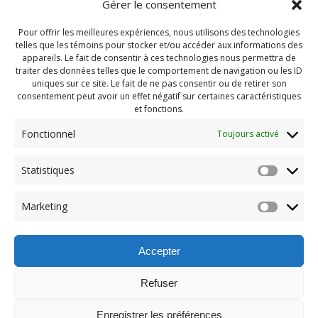
Gérer le consentement
Pour offrir les meilleures expériences, nous utilisons des technologies
telles que les témoins pour stocker et/ou accéder aux informations des
appareils. Le fait de consentir à ces technologies nous permettra de
traiter des données telles que le comportement de navigation ou les ID
uniques sur ce site. Le fait de ne pas consentir ou de retirer son
consentement peut avoir un effet négatif sur certaines caractéristiques
et fonctions.
Fonctionnel
Toujours activé
Navigation
Statistiques
Previous:
de
Previous
Pendragon Juillet 2024
Marketing
post:
(42)
l'article
Accepter
Refuser
Enregistrer les préférences