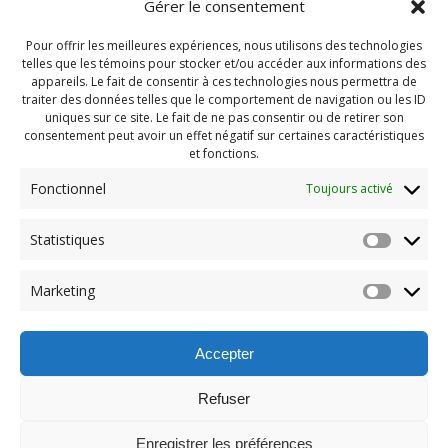
Gérer le consentement
Pour offrir les meilleures expériences, nous utilisons des technologies
telles que les témoins pour stocker et/ou accéder aux informations des
appareils. Le fait de consentir à ces technologies nous permettra de
traiter des données telles que le comportement de navigation ou les ID
uniques sur ce site. Le fait de ne pas consentir ou de retirer son
consentement peut avoir un effet négatif sur certaines caractéristiques
et fonctions.
Fonctionnel
Toujours activé
Navigation
Statistiques
Previous:
de
Previous
Pendragon Juillet 2024
Marketing
post:
(58)
l'article
Accepter
Refuser
Enregistrer les préférences