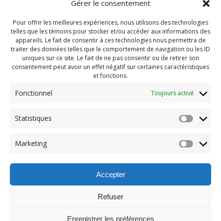
Gérer le consentement
Pour offrir les meilleures expériences, nous utilisons des technologies
telles que les témoins pour stocker et/ou accéder aux informations des
appareils. Le fait de consentir à ces technologies nous permettra de
traiter des données telles que le comportement de navigation ou les ID
uniques sur ce site. Le fait de ne pas consentir ou de retirer son
consentement peut avoir un effet négatif sur certaines caractéristiques
et fonctions.
Fonctionnel
Toujours activé
Navigation
Statistiques
Previous:
de
Previous
Pendragon Juillet 2024
Marketing
post:
(78)
l'article
Accepter
Refuser
Enregistrer les préférences