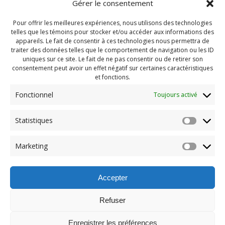
Gérer le consentement
Pour offrir les meilleures expériences, nous utilisons des technologies
telles que les témoins pour stocker et/ou accéder aux informations des
appareils. Le fait de consentir à ces technologies nous permettra de
traiter des données telles que le comportement de navigation ou les ID
uniques sur ce site. Le fait de ne pas consentir ou de retirer son
consentement peut avoir un effet négatif sur certaines caractéristiques
et fonctions.
Fonctionnel
Toujours activé
Navigation
Statistiques
Previous:
de
Previous
Pendragon Juillet 2024
Marketing
post:
(84)
l'article
Accepter
Refuser
Enregistrer les préférences