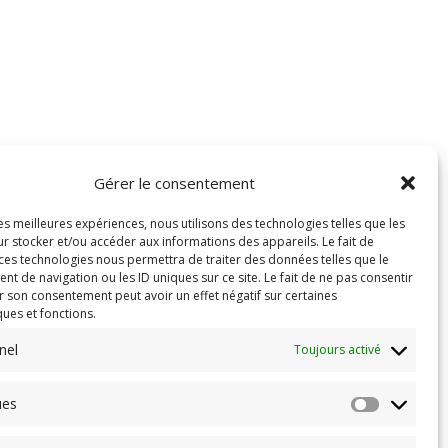
Gérer le consentement
les meilleures expériences, nous utilisons des technologies telles que les
r stocker et/ou accéder aux informations des appareils. Le fait de
 ces technologies nous permettra de traiter des données telles que le
 de navigation ou les ID uniques sur ce site. Le fait de ne pas consentir
r son consentement peut avoir un effet négatif sur certaines
ques et fonctions.
nel
Toujours activé
ues