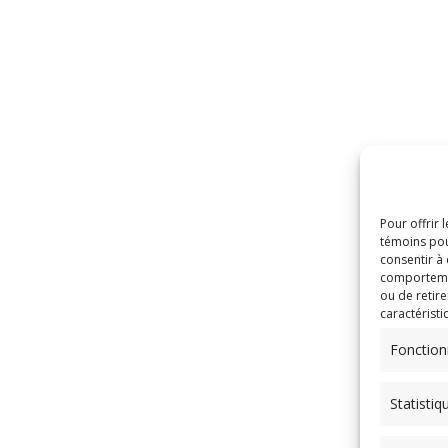
Pour offrir 
témoins pou
consentir à
comportement
ou de retire
caractéristi
Fonction
Statistiq