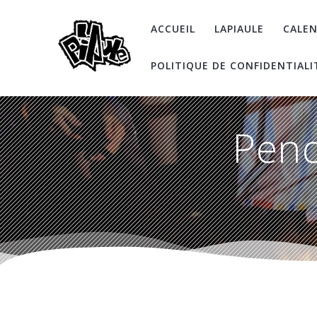
Skip
to
ACCUEIL
LAPIAULE
CALEN
content
POLITIQUE DE CONFIDENTIALI
Pend