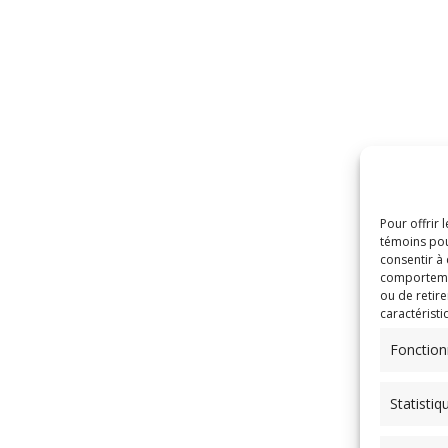
Pour offrir 
témoins pou
consentir à
comportement
ou de retire
caractéristi
Fonction
Statistiq