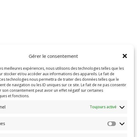
Gérer le consentement
les meilleures expériences, nous utilisons des technologies telles que les
r stocker et/ou accéder aux informations des appareils. Le fait de
 ces technologies nous permettra de traiter des données telles que le
 de navigation ou les ID uniques sur ce site. Le fait de ne pas consentir
r son consentement peut avoir un effet négatif sur certaines
ques et fonctions.
nel
Toujours activé
ues