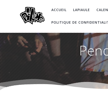
Skip
to
ACCUEIL
LAPIAULE
CALEN
content
POLITIQUE DE CONFIDENTIALI
Pend